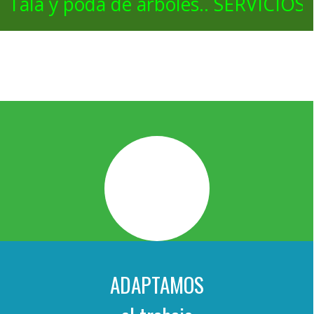
Tala y poda de arboles.. SERVICIOS
ADAPTAMOS