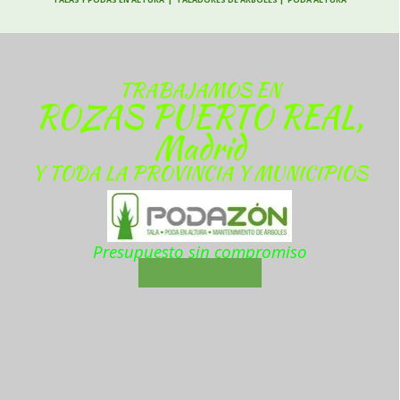
TRABAJAMOS EN
ROZAS PUERTO REAL,
Madrid
Y TODA LA PROVINCIA Y MUNICIPIOS
Presupuesto sin compromiso
601 904 866