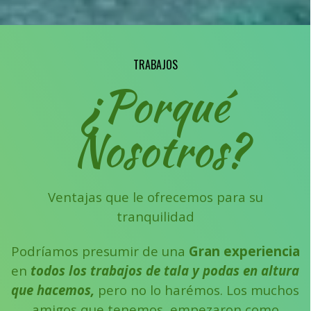
TRABAJOS
¿Porqué
Nosotros?
Ventajas que le ofrecemos para su
tranquilidad
Podríamos presumir de una
Gran experiencia
en
todos los trabajos de tala y podas en altura
que hacemos,
pero no lo harémos.
Los muchos
amigos que tenemos, empezaron como