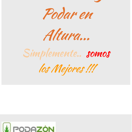
Podar en
Altura...
Simplemente..
somos
los Mejores !!!