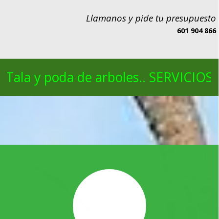
Llamanos y pide tu presupuesto
601 904 866
Tala y poda de arboles.. SERVICIOS