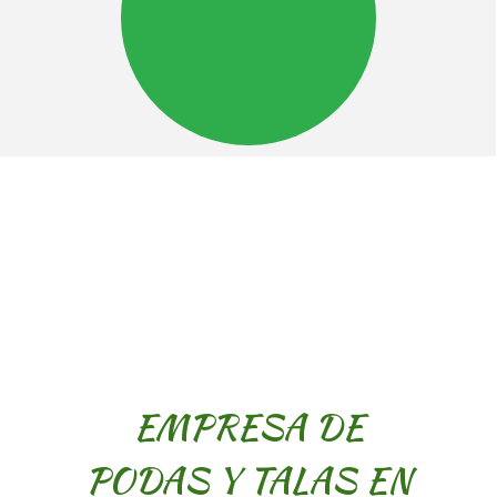
EMPRESA DE
PODAS Y TALAS EN