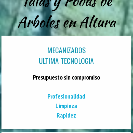
Talas y Podas de
Arboles en Altura
MECANIZADOS
ULTIMA TECNOLOGIA
Presupuesto sin compromiso
Profesionalidad
Limpieza
Rapidez