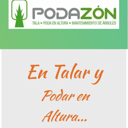
En Talar y
Podar en
Altura...