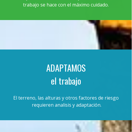
trabajo se hace con el máximo cuidado.
ADAPTAMOS
el trabajo
El terreno, las alturas y otros factores de riesgo
requieren analisis y adaptación.